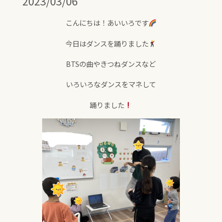
2023/03/06
こんにちは！あいいろです
今日はダンスを踊りました
BTSの曲やきつねダンスなど
いろいろなダンスをマネして
踊りました