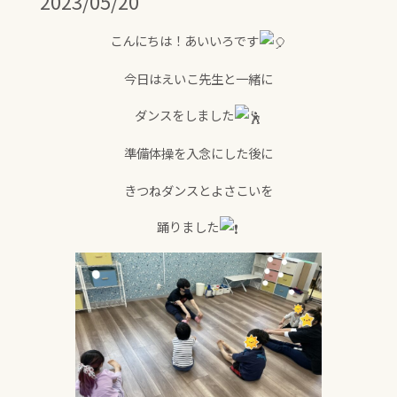
2023/05/20
こんにちは！あいいろです
今日はえいこ先生と一緒に
ダンスをしました
準備体操を入念にした後に
きつねダンスとよさこいを
踊りました