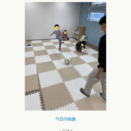
今日の給食
・ごはん