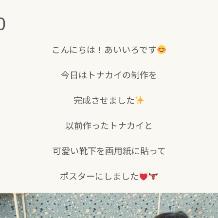
0
こんにちは！あいいろです
今日はトナカイの制作を
完成させました
以前作ったトナカイと
可愛い靴下を画用紙に貼って
ポスターにしました