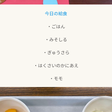
今日の給食
・ごはん
・みそしる
・ぎゅうさら
・はくさいのかにあえ
・モモ