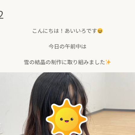
2
こんにちは！あいいろです
今日の午前中は
雪の結晶の制作に取り組みました