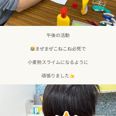
午後の活動
まぜまぜこねこね必死で
小麦粉スライムになるように
頑張りました