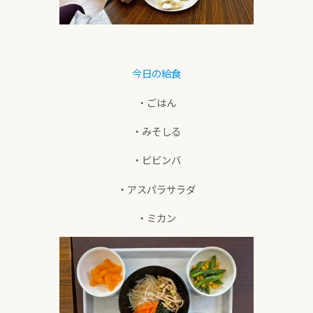
今日の給食
・ごはん
・みそしる
・ビビンバ
・アスパラサラダ
・ミカン