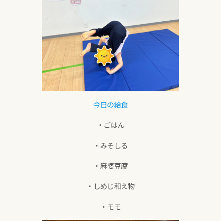
今日の給食
・ごはん
・みそしる
・麻婆豆腐
・しめじ和え物
・モモ