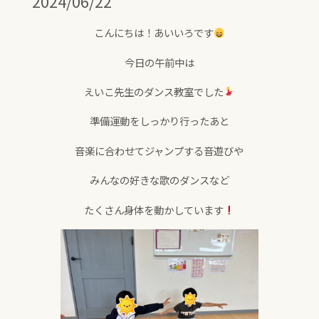
2024/06/22
こんにちは！あいいろです
今日の午前中は
えいこ先生のダンス教室でした
準備運動をしっかり行ったあと
音楽に合わせてジャンプする音遊びや
みんなの好きな歌のダンスなど
たくさん身体を動かしています