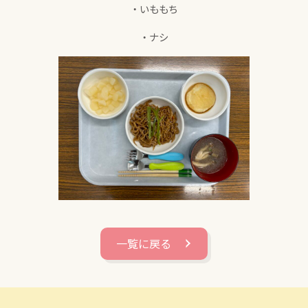
・いももち
・ナシ
一覧に戻る