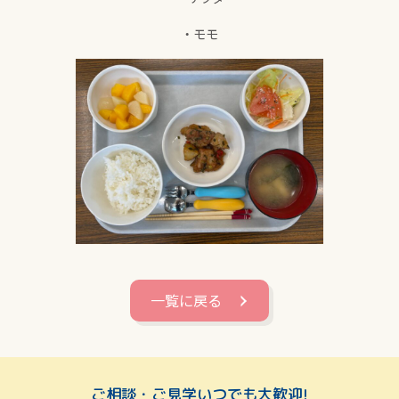
・モモ
一覧に戻る
ご相談・ご見学いつでも大歓迎!