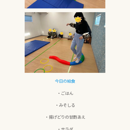
今日の給食
・ごはん
・みそしる
・揚げどりの甘酢あえ
・サラダ