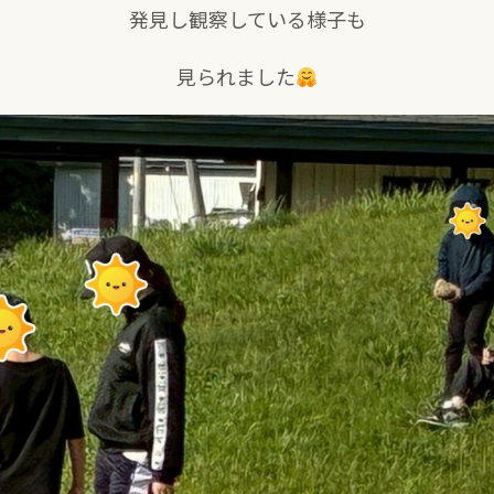
発見し観察している様子も
見られました