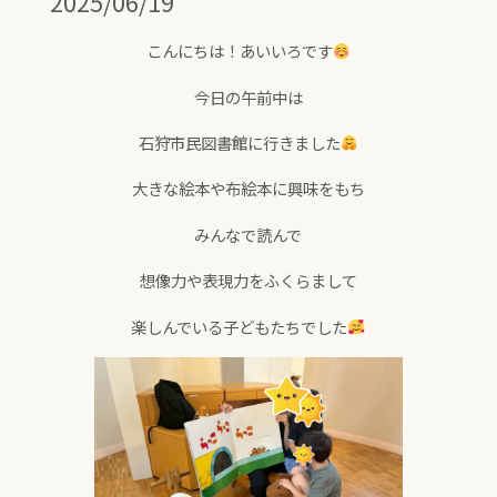
2025/06/19
こんにちは！あいいろです
今日の午前中は
石狩市民図書館に行きました
大きな絵本や布絵本に興味をもち
みんなで読んで
想像力や表現力をふくらまして
楽しんでいる子どもたちでした