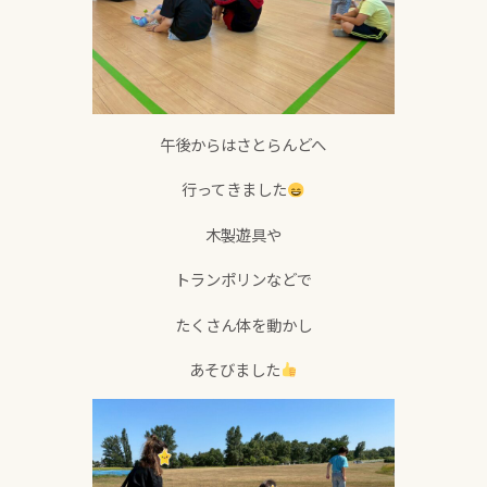
午後からはさとらんどへ
行ってきました
木製遊具や
トランポリンなどで
たくさん体を動かし
あそびました