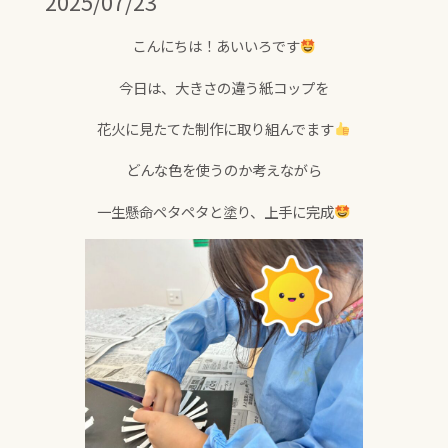
2025/07/23
こんにちは！あいいろです
今日は、大きさの違う紙コップを
花火に見たてた制作に取り組んでます
どんな色を使うのか考えながら
一生懸命ペタペタと塗り、上手に完成