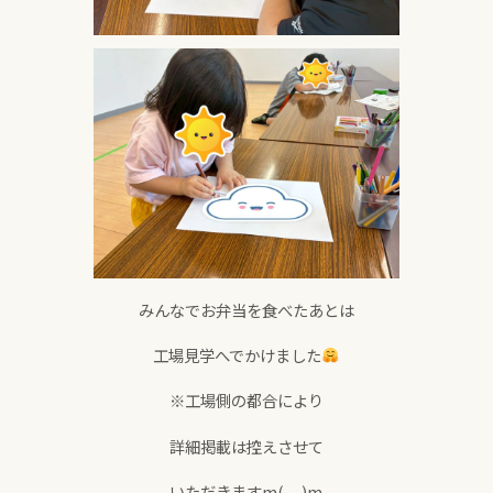
みんなでお弁当を食べたあとは
工場見学へでかけました
※工場側の都合により
詳細掲載は控えさせて
いただきますm(__)m