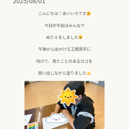
2025/08/01
こんにちは！あいいろです
今日の午前はみんなで
ぬりえをしました
午後から出かける工場見学に
向けて、見たことのあるロゴを
思い出しながら塗りました