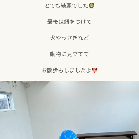
とても綺麗でした
最後は紐をつけて
犬やうさぎなど
動物に見立てて
お散歩もしましたよ