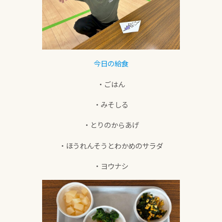
今日の給食
・ごはん
・みそしる
・とりのからあげ
・ほうれんそうとわかめのサラダ
・ヨウナシ