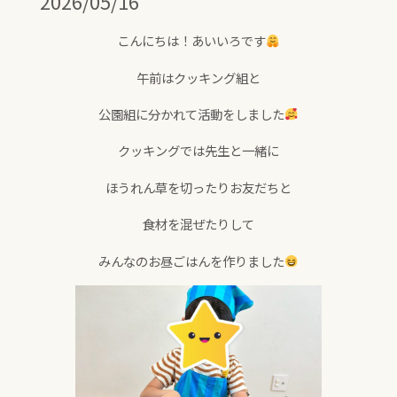
2026/05/16
こんにちは！あいいろです
午前はクッキング組と
公園組に分かれて活動をしました
クッキングでは先生と一緒に
ほうれん草を切ったりお友だちと
食材を混ぜたりして
みんなのお昼ごはんを作りました