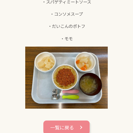
・スパゲティミートソース
・コンソメスープ
・だいこんのポトフ
・モモ
一覧に戻る