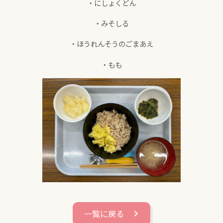
・にしょくどん
・みそしる
・ほうれんそうのごまあえ
・もも
一覧に戻る