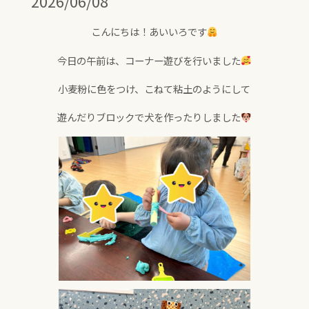
2026/06/08
こんにちは！あいいろです
今日の午前は、コーナー遊びを行いました
小麦粉に色をつけ、こねて粘土のようにして
遊んだりブロックで犬を作ったりしました