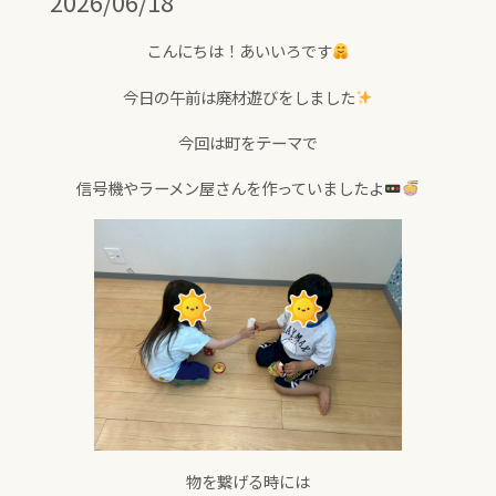
2026/06/18
こんにちは！あいいろです
今日の午前は廃材遊びをしました
今回は町をテーマで
信号機やラーメン屋さんを作っていましたよ
物を繋げる時には