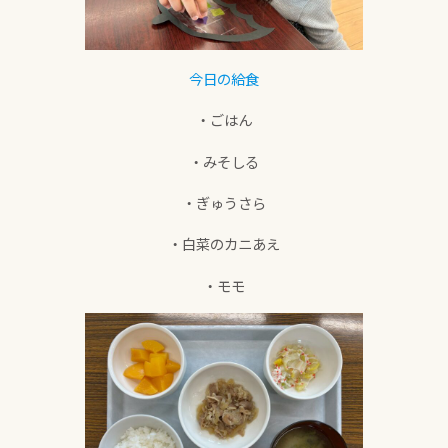
今日の給食
・ごはん
・みそしる
・ぎゅうさら
・白菜のカニあえ
・モモ