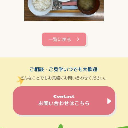
一覧に戻る
ご相談・ご見学いつでも大歓迎!
どんなことでもお気軽にお問い合わせください。
Contact
お問い合わせはこちら